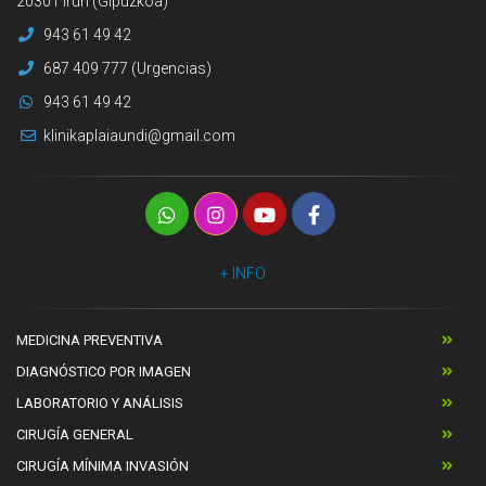
20301 Irun (Gipuzkoa)
943 61 49 42
687 409 777 (Urgencias)
943 61 49 42
klinikaplaiaundi@gmail.com
+ INFO
MEDICINA PREVENTIVA
DIAGNÓSTICO POR IMAGEN
LABORATORIO Y ANÁLISIS
CIRUGÍA GENERAL
CIRUGÍA MÍNIMA INVASIÓN