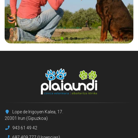
Lope de Irigoyen Kalea, 17.
20301 Irun (Gipuzkoa)
943 61 49 42
687 409 777 (Urgencias)