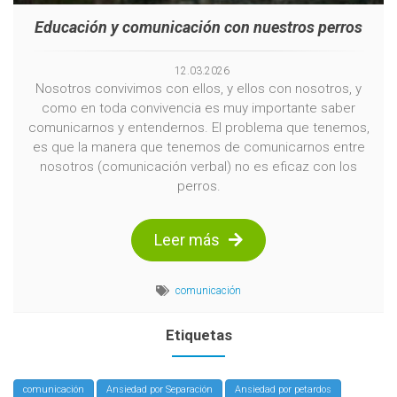
Educación y comunicación con nuestros perros
12
.
03
.
2026
Nosotros convivimos con ellos, y ellos con nosotros, y
como en toda convivencia es muy importante saber
comunicarnos y entendernos. El problema que tenemos,
es que la manera que tenemos de comunicarnos entre
nosotros (comunicación verbal) no es eficaz con los
perros.
Leer más
comunicación
Etiquetas
comunicación
Ansiedad por Separación
Ansiedad por petardos