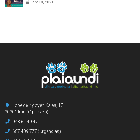
abr 13, 2021
Lope de Irigoyen Kalea, 17.
20301 Irun (Gipuzkoa)
943 61 49 42
687 409 777 (Urgencias)